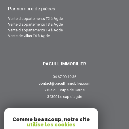
Par nombre de pièces
Vente d’appartements T2 à Agde
Vente d’appartements T3 à Agde
Vente d’appartements T4 à Agde
Vente de villas T6 à Agde
PACULL IMMOBILIER
04 67 00 19 36
contact@pacullimmobilier.com
7 rue du Corps de Garde
34300
le cap d'agde
NOUS SUIVRE SUR
Comme beaucoup, notre site
utilise les cookies