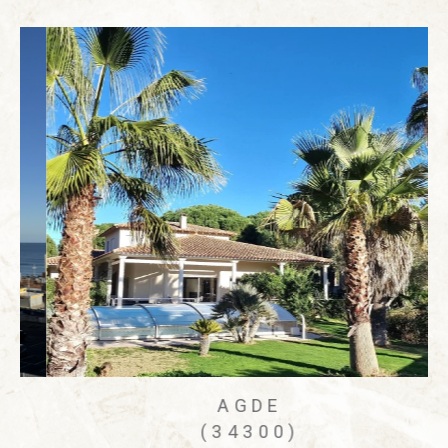
AGDE
(34300)