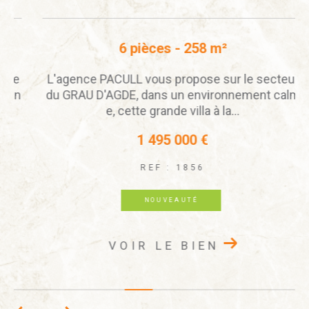
6 pièces - 258 m²
e
L'agence PACULL vous propose sur le secteur
n
du GRAU D'AGDE, dans un environnement calm
e, cette grande villa à la...
1 495 000 €
REF : 1856
NOUVEAUTÉ
VOIR LE BIEN