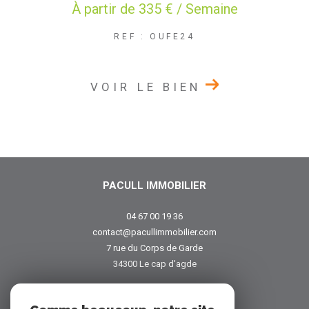
À partir de
335 € / Semaine
REF : OUFE24
VOIR LE BIEN
PACULL IMMOBILIER
04 67 00 19 36
contact@pacullimmobilier.com
7 rue du Corps de Garde
34300
le cap d'agde
NOUS SUIVRE SUR