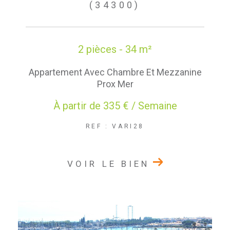
(34300)
2 pièces - 34 m²
Appartement Avec Chambre Et Mezzanine
Prox Mer
À partir de
335 € / Semaine
REF : VARI28
VOIR LE BIEN