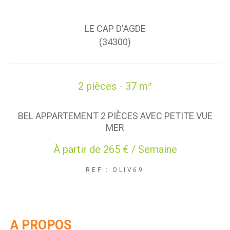
LE CAP D'AGDE
(34300)
2 pièces - 37 m²
BEL APPARTEMENT 2 PIÈCES AVEC PETITE VUE
MER
À partir de
265 € / Semaine
REF : OLIV69
A PROPOS