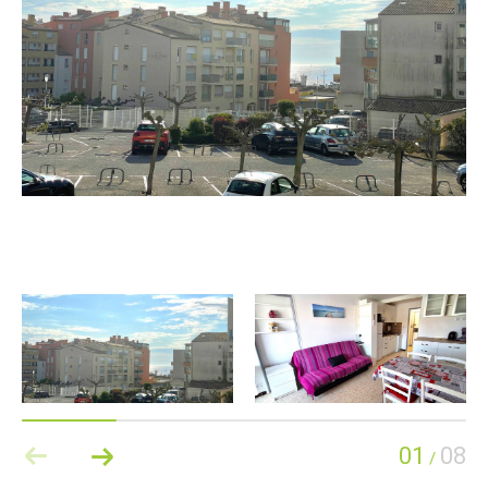
01
08
/