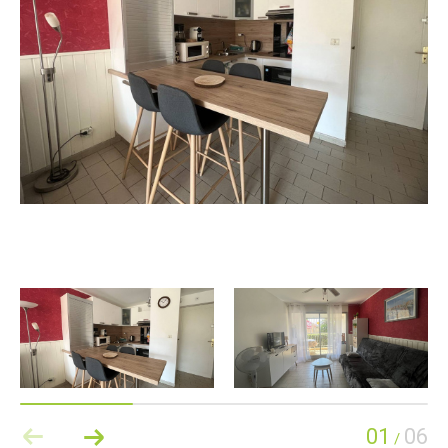
01
06
/