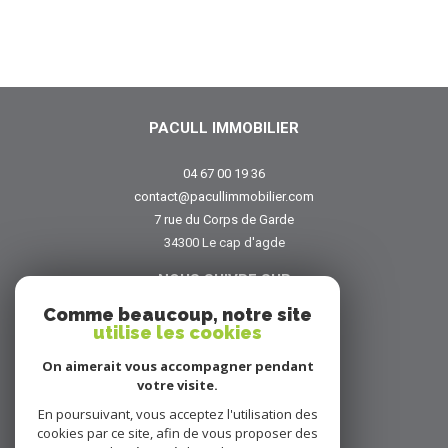
PACULL IMMOBILIER
04 67 00 19 36
contact@pacullimmobilier.com
7 rue du Corps de Garde
34300
le cap d'agde
NOUS SUIVRE SUR
Comme beaucoup, notre site
utilise les cookies
On aimerait vous accompagner pendant
votre visite.
En poursuivant, vous acceptez l'utilisation des
ADHÉRENTS
cookies par ce site, afin de vous proposer des