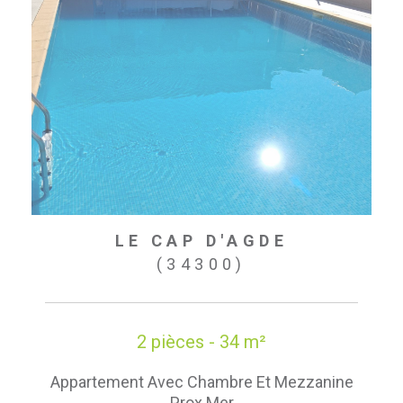
LE CAP D'AGDE
(34300)
2 pièces - 34 m²
Appartement Avec Chambre Et Mezzanine
Prox Mer