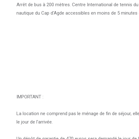
Arrêt de bus à 200 mètres. Centre International de tennis d
nautique du Cap d'Agde accessibles en moins de 5 minutes e
IMPORTANT :
La location ne comprend pas le ménage de fin de séjour, elle
le jour de l'arrivée.
Un dépôt de garantie de 470 euros sera demandé le jour de l