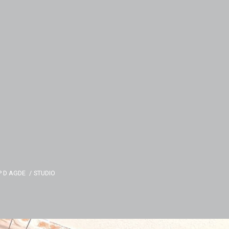
P D AGDE
STUDIO