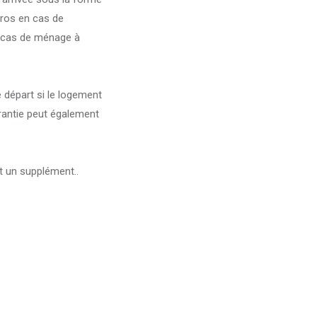
uros en cas de
n cas de ménage à
 départ si le logement
arantie peut également
 un supplément..