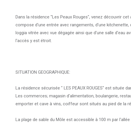
Dans la résidence "Les Peaux Rouges", venez découvrir cet ag
compose d'une entrée avec rangements, d'une kitchenette, d
loggia vitrée avec vue dégagée ainsi que d'une salle d'eau av
l'accès y est étroit.
SITUATION GEOGRAPHIQUE:
La résidence sécurisée " LES PEAUX ROUGES" est située dans
Les commerces; magasin d'alimentation, boulangerie, restaura
emporter et cave à vins, coiffeur sont situés au pied de la r
La plage de sable du Môle est accessible à 100 m par l'allée