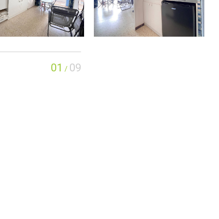
01
09
/