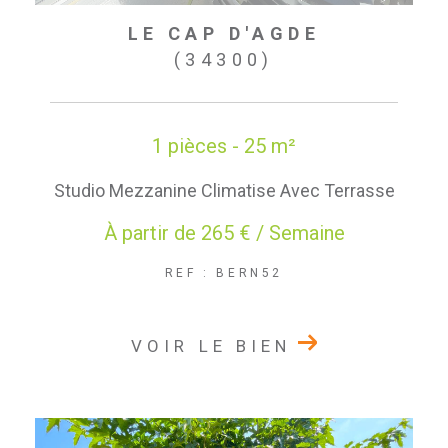
LE CAP D'AGDE
(34300)
1 pièces - 25 m²
Studio Mezzanine Climatise Avec Terrasse
À partir de
265 € / Semaine
REF : BERN52
VOIR LE BIEN