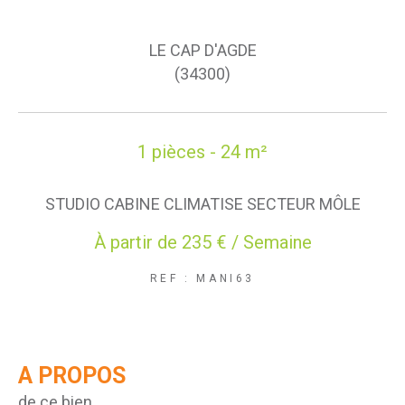
LE CAP D'AGDE
(34300)
1 pièces - 24 m²
STUDIO CABINE CLIMATISE SECTEUR MÔLE
À partir de
235 € / Semaine
REF : MANI63
A PROPOS
de ce bien