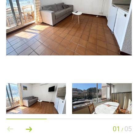
01
05
/