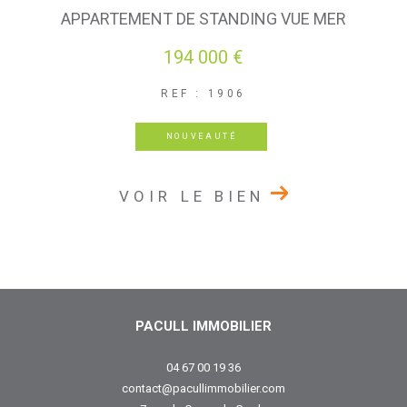
APPARTEMENT DE STANDING VUE MER
194 000 €
REF : 1906
NOUVEAUTÉ
VOIR LE BIEN
PACULL IMMOBILIER
04 67 00 19 36
contact@pacullimmobilier.com