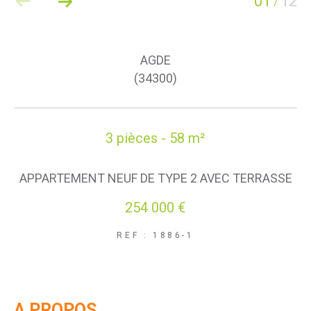
01
12
/
AGDE
(34300)
3 pièces - 58 m²
APPARTEMENT NEUF DE TYPE 2 AVEC TERRASSE
254 000 €
REF : 1886-1
A PROPOS