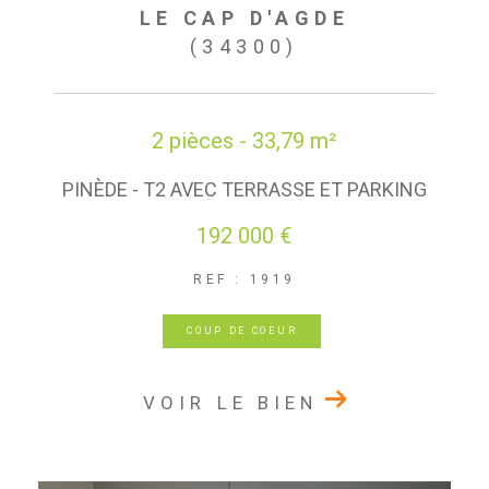
LE CAP D'AGDE
(34300)
2 pièces - 33,79 m²
PINÈDE - T2 AVEC TERRASSE ET PARKING
192 000 €
REF : 1919
COUP DE COEUR
VOIR LE BIEN