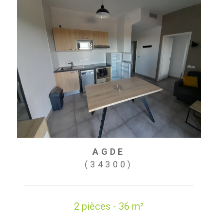
AGDE
(34300)
2 pièces - 36 m²