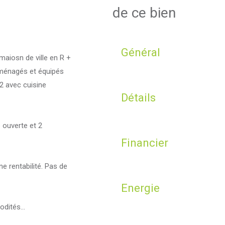
de ce bien
Général
aiosn de ville en R +
ménagés et équipés
2 avec cuisine
Détails
 ouverte et 2
Financier
ne rentabilité. Pas de
Energie
dités...