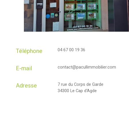
04 67 00 19 36
Téléphone
contact@pacullimmobilier.com
E-mail
7 rue du Corps de Garde
Adresse
34300 Le Cap d'Agde