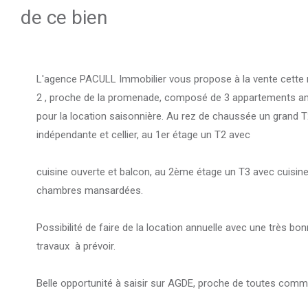
de ce bien
L'agence PACULL Immobilier vous propose à la vente cette m
2 , proche de la promenade, composé de 3 appartements a
pour la location saisonnière. Au rez de chaussée un grand T
indépendante et cellier, au 1er étage un T2 avec
cuisine ouverte et balcon, au 2ème étage un T3 avec cuisine
chambres mansardées.
Possibilité de faire de la location annuelle avec une très bon
travaux à prévoir.
Belle opportunité à saisir sur AGDE, proche de toutes commo