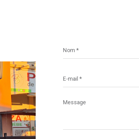
Nom
*
E-
mail
*
Message
*