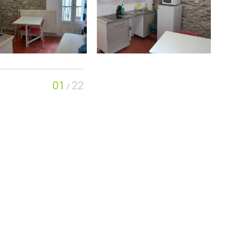
01
22
/