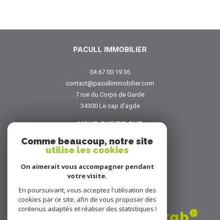
PACULL IMMOBILIER
04 67 00 19 36
contact@pacullimmobilier.com
7 rue du Corps de Garde
34300
le cap d'agde
NOUS SUIVRE SUR
Comme beaucoup, notre site
utilise les cookies
On aimerait vous accompagner pendant
votre visite.
En poursuivant, vous acceptez l'utilisation des
ADHÉRENTS
cookies par ce site, afin de vous proposer des
contenus adaptés et réaliser des statistiques !