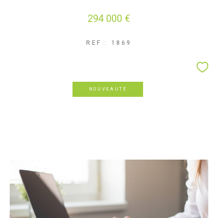
294 000 €
REF : 1869
NOUVEAUTÉ