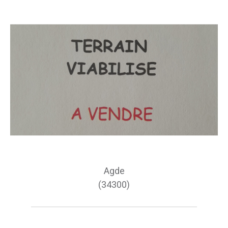
Agde
(34300)