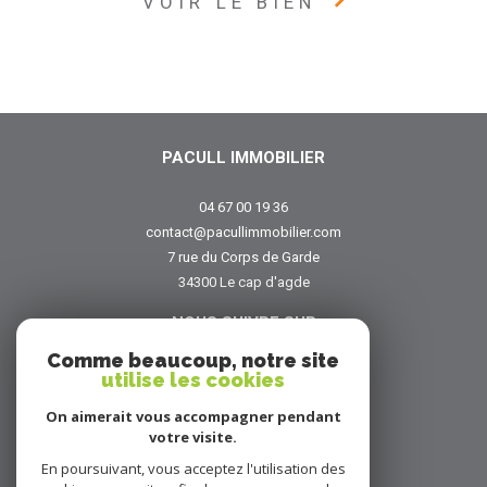
VOIR LE BIEN
PACULL IMMOBILIER
04 67 00 19 36
contact@pacullimmobilier.com
7 rue du Corps de Garde
34300
le cap d'agde
NOUS SUIVRE SUR
Comme beaucoup, notre site
utilise les cookies
On aimerait vous accompagner pendant
votre visite.
En poursuivant, vous acceptez l'utilisation des
ADHÉRENTS