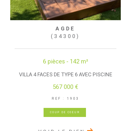
AGDE
(34300)
6 pièces - 142 m²
VILLA 4 FACES DE TYPE 6 AVEC PISCINE
567 000 €
REF : 1903
COUP DE COEUR