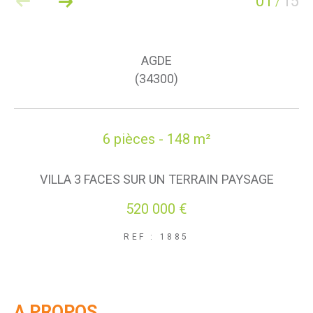
01
15
/
AGDE
(34300)
6 pièces - 148 m²
VILLA 3 FACES SUR UN TERRAIN PAYSAGE
520 000 €
REF : 1885
A PROPOS