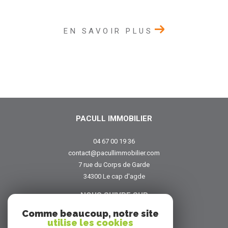
EN SAVOIR PLUS
PACULL IMMOBILIER
04 67 00 19 36
contact@pacullimmobilier.com
7 rue du Corps de Garde
34300
le cap d'agde
NOUS SUIVRE SUR
Comme beaucoup, notre site
utilise les cookies