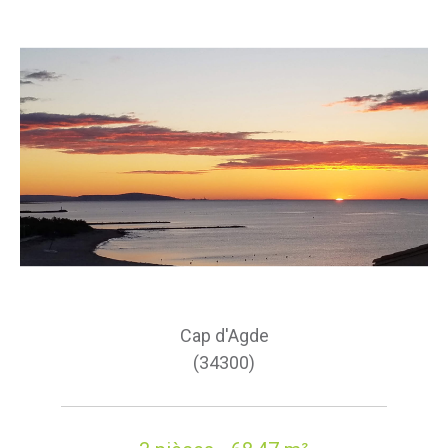
Cap d'Agde
(34300)