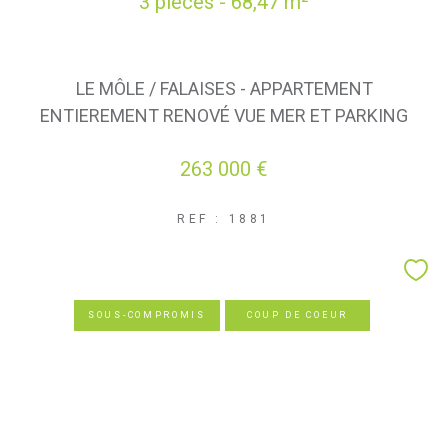
3 pièces - 68,47 m²
LE MÔLE / FALAISES - APPARTEMENT
ENTIEREMENT RENOVÉ VUE MER ET PARKING
263 000 €
REF : 1881
SOUS-COMPROMIS
COUP DE COEUR