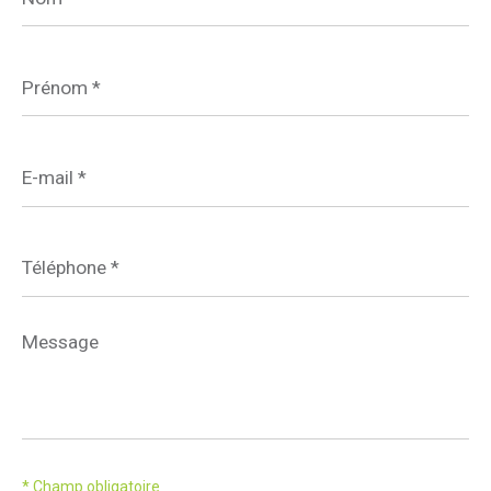
Prénom
*
E-
mail
*
Téléphone
*
Message
*
* Champ obligatoire