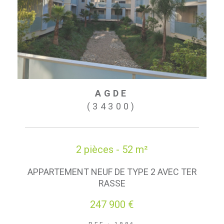
AGDE
(34300)
2 pièces - 52 m²
APPARTEMENT NEUF DE TYPE 2 AVEC TER
RASSE
247 900 €