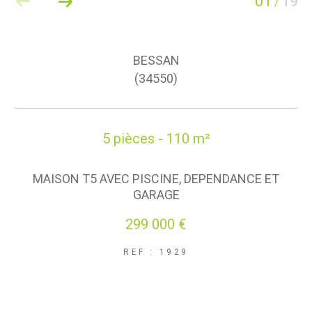
01
19
/
BESSAN
(34550)
5 pièces - 110 m²
MAISON T5 AVEC PISCINE, DEPENDANCE ET
GARAGE
299 000 €
REF : 1929