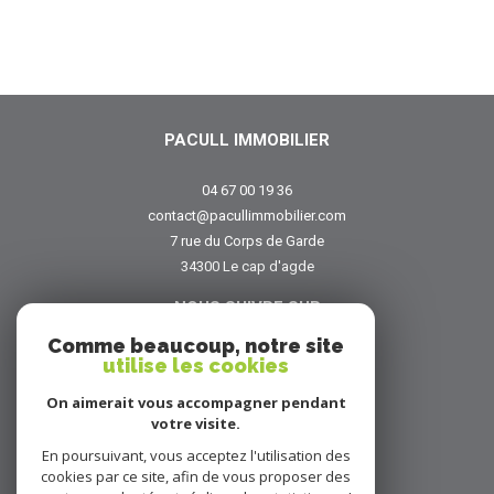
PACULL IMMOBILIER
04 67 00 19 36
contact@pacullimmobilier.com
7 rue du Corps de Garde
34300
le cap d'agde
NOUS SUIVRE SUR
Comme beaucoup, notre site
utilise les cookies
On aimerait vous accompagner pendant
votre visite.
En poursuivant, vous acceptez l'utilisation des
ADHÉRENTS
cookies par ce site, afin de vous proposer des