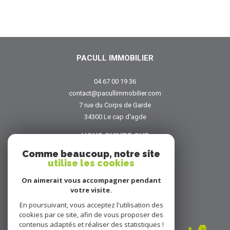
PACULL IMMOBILIER
04 67 00 19 36
contact@pacullimmobilier.com
7 rue du Corps de Garde
34300
le cap d'agde
NOUS SUIVRE SUR
Comme beaucoup, notre site
utilise les cookies
On aimerait vous accompagner pendant
votre visite.
En poursuivant, vous acceptez l'utilisation des
ADHÉRENTS
cookies par ce site, afin de vous proposer des
contenus adaptés et réaliser des statistiques !