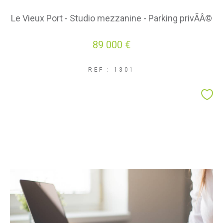
Le Vieux Port - Studio mezzanine - Parking privÃÂ©
89 000 €
REF : 1301