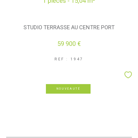
1 pièces - 15,04 m²
STUDIO TERRASSE AU CENTRE PORT
59 900 €
REF : 1947
NOUVEAUTÉ