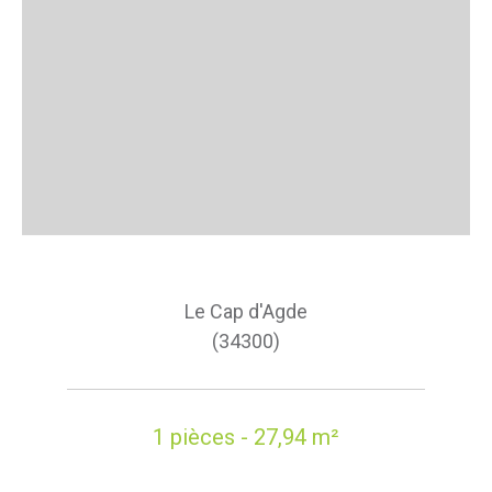
Le Cap d'Agde
(34300)
1 pièces - 27,94 m²