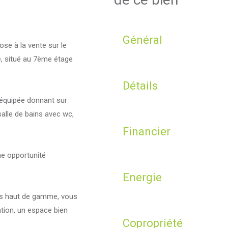
Général
e à la vente sur le
, situé au 7ème étage
Détails
 équipée donnant sur
alle de bains avec wc,
Financier
e opportunité
Energie
ons haut de gamme, vous
ation, un espace bien
Copropriété