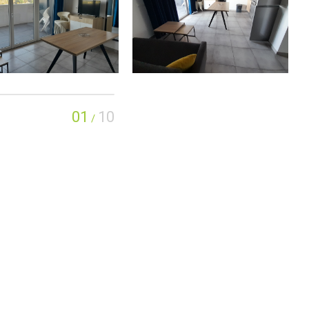
01
10
/