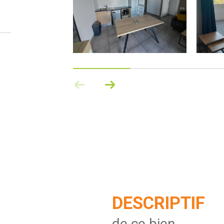
DESCRIPTIF
de ce bien