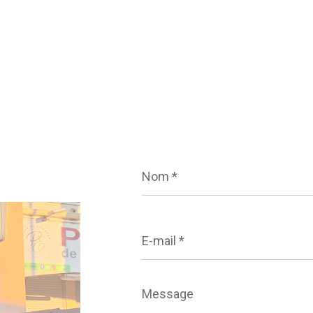
Nom
*
E-
mail
*
Message
*