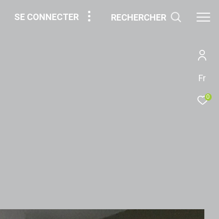
SE CONNECTER
RECHERCHER
Fr
0