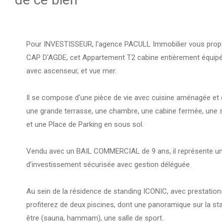
Pour INVESTISSEUR, l'agence PACULL Immobilier vous propos
CAP D'AGDE, cet Appartement T2 cabine entièrement équipé
avec ascenseur, et vue mer.
Il se compose d'une pièce de vie avec cuisine aménagée et
une grande terrasse, une chambre, une cabine fermée, une s
et une Place de Parking en sous sol.
Vendu avec un BAIL COMMERCIAL de 9 ans, il représente un
d'investissement sécurisée avec gestion déléguée.
Au sein de la résidence de standing ICONIC, avec prestati
profiterez de deux piscines, dont une panoramique sur la st
être (sauna, hammam), une salle de sport.