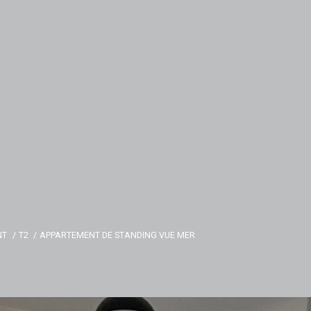
NT
T2
APPARTEMENT DE STANDING VUE MER