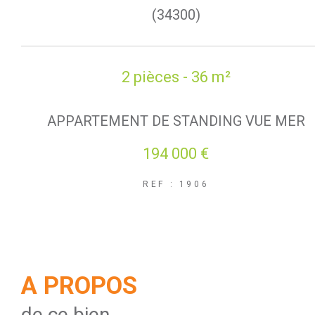
(34300)
2 pièces - 36 m²
APPARTEMENT DE STANDING VUE MER
194 000 €
REF : 1906
A PROPOS
de ce bien