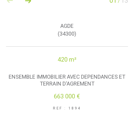
01
13
/
AGDE
(34300)
420 m²
ENSEMBLE IMMOBILIER AVEC DEPENDANCES ET
TERRAIN D'AGREMENT
663 000 €
REF : 1894