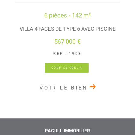
6 pièces - 142 m²
VILLA 4 FACES DE TYPE 6 AVEC PISCINE
567 000 €
REF : 1903
COUP DE COEUR
VOIR LE BIEN
PACULL IMMOBILIER