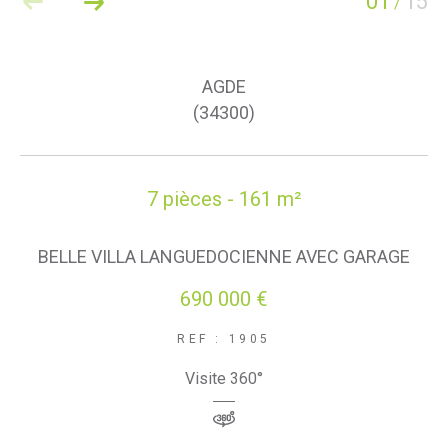
01
15
/
AGDE
(34300)
7 pièces - 161 m²
BELLE VILLA LANGUEDOCIENNE AVEC GARAGE
690 000 €
REF : 1905
Visite 360°