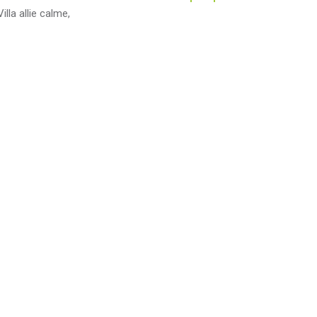
lla allie calme,