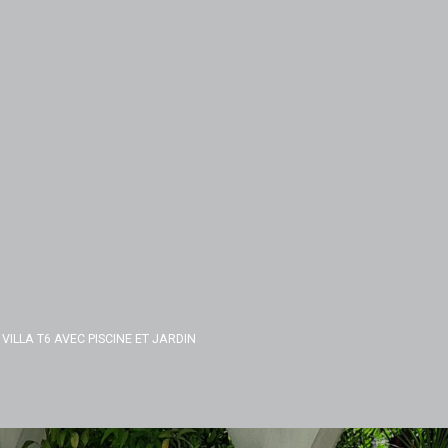
VILLA T6 AVEC PISCINE ET JARDIN