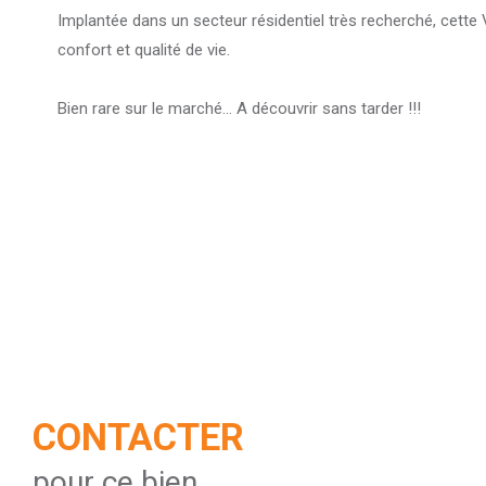
Implantée dans un secteur résidentiel très recherché, cette Vi
confort et qualité de vie.
Bien rare sur le marché... A découvrir sans tarder !!!
CONTACTER
pour ce bien