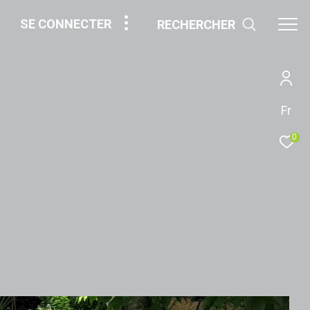
SE CONNECTER
RECHERCHER
Fr
0