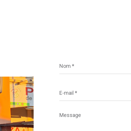
Nom
*
E-
mail
*
Message
*