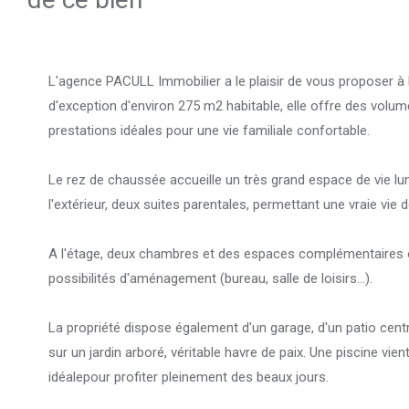
L'agence PACULL Immobilier a le plaisir de vous proposer à l
d'exception d'environ 275 m2 habitable, elle offre des volu
prestations idéales pour une vie familiale confortable.
Le rez de chaussée accueille un très grand espace de vie lu
l'extérieur, deux suites parentales, permettant une vraie vie d
A l'étage, deux chambres et des espaces complémentaires o
possibilités d'aménagement (bureau, salle de loisirs...).
La propriété dispose également d'un garage, d'un patio centra
sur un jardin arboré, véritable havre de paix. Une piscine vien
idéalepour profiter pleinement des beaux jours.