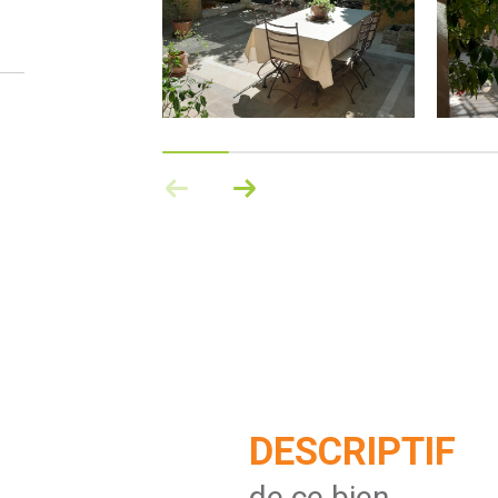
DESCRIPTIF
de ce bien