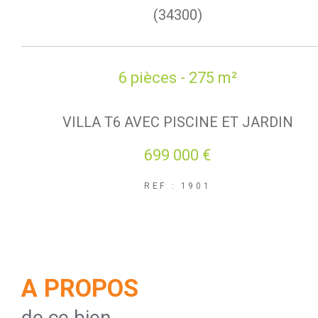
(34300)
6 pièces - 275 m²
VILLA T6 AVEC PISCINE ET JARDIN
699 000 €
REF : 1901
A PROPOS
de ce bien