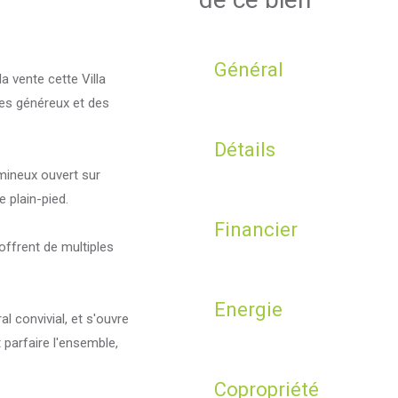
Général
a vente cette Villa
mes généreux et des
Détails
mineux ouvert sur
e plain-pied.
Financier
ffrent de multiples
Energie
l convivial, et s'ouvre
t parfaire l'ensemble,
Copropriété