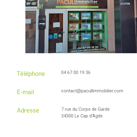
04 67 00 19 36
Téléphone
contact@pacullimmobilier.com
E-mail
7 rue du Corps de Garde
Adresse
34300 Le Cap d'Agde