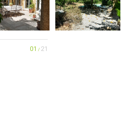
01
21
/