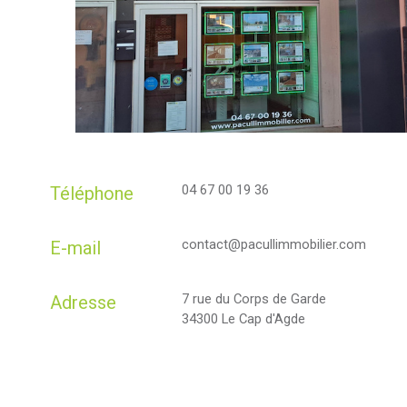
04 67 00 19 36
Téléphone
contact@pacullimmobilier.com
E-mail
7 rue du Corps de Garde
Adresse
34300 Le Cap d'Agde