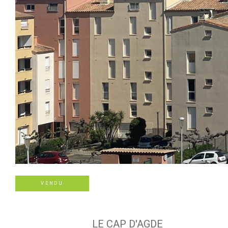
VENDU
LE CAP D'AGDE