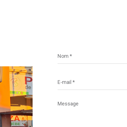
Nom
*
E-
mail
*
Message
*