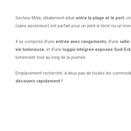
Secteur Môle, idéalement situé
entre la plage et le port
, c
(sans ascenseur) est parfait pour un pied-à-terre ou un inve
Il se compose d’une
entrée avec rangements
, d’une
salle
vie lumineuse
, et d’une
loggia intégrée exposée Sud-Est
luminosité tout au long de la journée.
Emplacement recherché, à deux pas de toutes les commodit
découvrir rapidement !