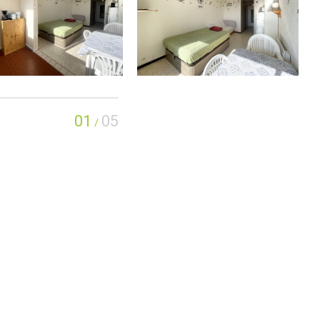
01
05
/