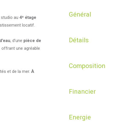
Général
e studio au
4ᵉ étage
stissement locatif.
Détails
 d’eau
, d’une
pièce de
, offrant une agréable
Composition
és et de la mer.
À
Financier
Energie